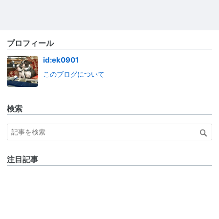
プロフィール
id:ek0901
このブログについて
検索
注目記事