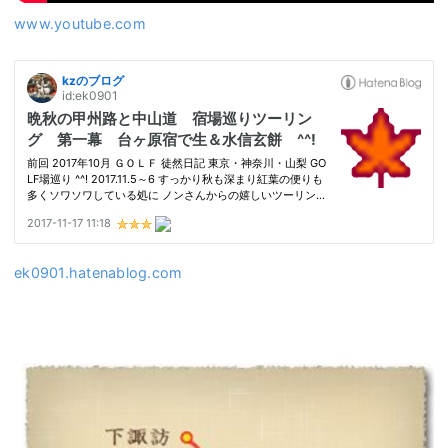
www.youtube.com
ek0901.hatenablog.com