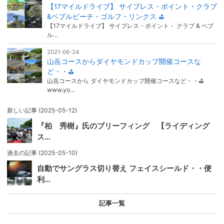
【17マイルドライブ】 サイプレス・ポイント・クラブ
&ペブルビーチ・ゴルフ・リンクス ⛳
【17マイルドライブ】 サイプレス・ポイント・ クラブ & ペブ
ル…
2021-06-24
山岳コースからダイヤモンドカップ開催コースな
ど・・⛳
山岳コースから ダイヤモンドカップ開催コースなど・・⛳
www.yo…
新しい記事
(2025-05-12)
『柏 秀樹』氏のブリーフィング 【ライディング
ス…
過去の記事
(2025-05-10)
自動でサングラス切り替え フェイスシールド・・便
利…
記事一覧