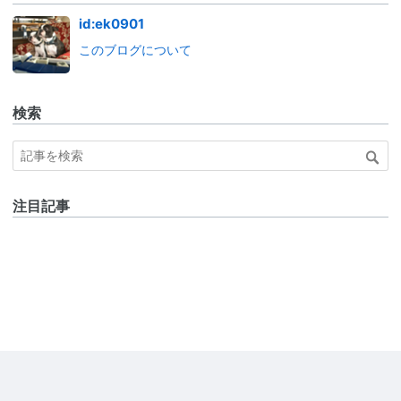
id:ek0901
このブログについて
検索
注目記事